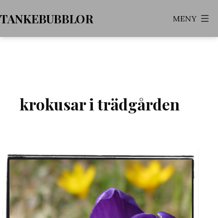
Hoppa
TANKEBUBBLOR
MENY
till
innehåll
krokusar i trädgården