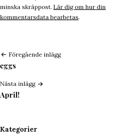
minska skräppost.
Lär dig om hur din
kommentarsdata bearbetas
.
Inläggsnavigering
Föregående inlägg
eggs
Nästa inlägg
April!
Kategorier