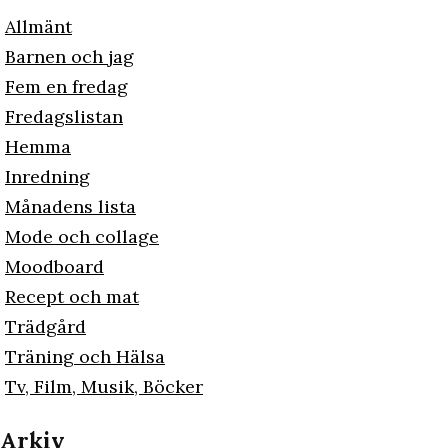
Allmänt
Barnen och jag
Fem en fredag
Fredagslistan
Hemma
Inredning
Månadens lista
Mode och collage
Moodboard
Recept och mat
Trädgård
Träning och Hälsa
Tv, Film, Musik, Böcker
Arkiv