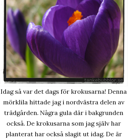
Idag så var det dags för krokusarna! Denna
mörklila hittade jag i nordvästra delen av
trädgården. Några gula där i bakgrunden
också. De krokusarna som jag själv har
planterat har också slagit ut idag. De är