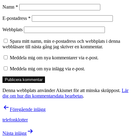
Namn
*
E-postadress
*
Webbplats
Spara mitt namn, min e-postadress och webbplats i denna
webbläsare till nästa gång jag skriver en kommentar.
Meddela mig om nya kommentarer via e-post.
Meddela mig om nya inlägg via e-post.
Denna webbplats använder Akismet för att minska skräppost.
Lär
dig om hur din kommentarsdata bearbetas
.
Inläggsnavigering
Föregående inlägg
telefonklotter
Nästa inlägg