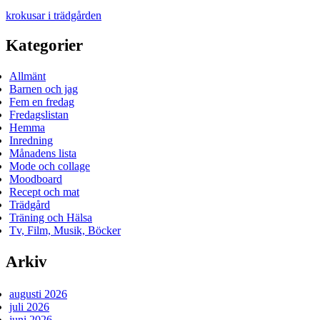
krokusar i trädgården
Kategorier
Allmänt
Barnen och jag
Fem en fredag
Fredagslistan
Hemma
Inredning
Månadens lista
Mode och collage
Moodboard
Recept och mat
Trädgård
Träning och Hälsa
Tv, Film, Musik, Böcker
Arkiv
augusti 2026
juli 2026
juni 2026