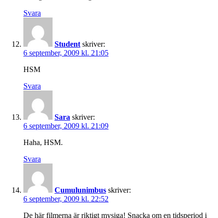
Svara
Student
skriver:
6 september, 2009 kl. 21:05
HSM
Svara
Sara
skriver:
6 september, 2009 kl. 21:09
Haha, HSM.
Svara
Cumulunimbus
skriver:
6 september, 2009 kl. 22:52
De här filmerna är riktigt mysiga! Snacka om en tidsperiod i