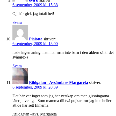
eva b
skriver:
6 september, 2009 kl. 15:38
Oj, här gick jag totalt bet!
Svara
Pialotta
skriver:
6 september, 2009 kl. 18:00
hade ingen aning, men har man inte barn i den åldern så är det
svårare;-)
Svara
Bildgatan - Avsändare Margareta
skriver:
6 september, 2009 kl. 20:39
Det här var inget som jag har vetskap om men gissningarna
låter ju vettiga. Som mamma till två pojkar tror jag inte heller
att de har sett filmerna.
/Bildgatan -Avs. Margareta