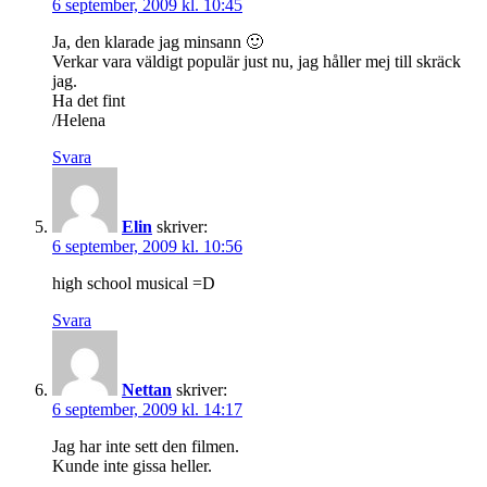
6 september, 2009 kl. 10:45
Ja, den klarade jag minsann 🙂
Verkar vara väldigt populär just nu, jag håller mej till skräck
jag.
Ha det fint
/Helena
Svara
Elin
skriver:
6 september, 2009 kl. 10:56
high school musical =D
Svara
Nettan
skriver:
6 september, 2009 kl. 14:17
Jag har inte sett den filmen.
Kunde inte gissa heller.