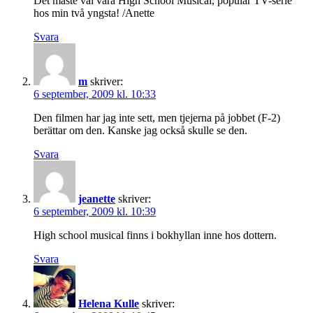
Det måste väl vara High School Musical, populär TV-serie
hos min två yngsta! /Anette
Svara
m
skriver:
6 september, 2009 kl. 10:33
Den filmen har jag inte sett, men tjejerna på jobbet (F-2)
berättar om den. Kanske jag också skulle se den.
Svara
jeanette
skriver:
6 september, 2009 kl. 10:39
High school musical finns i bokhyllan inne hos dottern.
Svara
Helena Kulle
skriver: