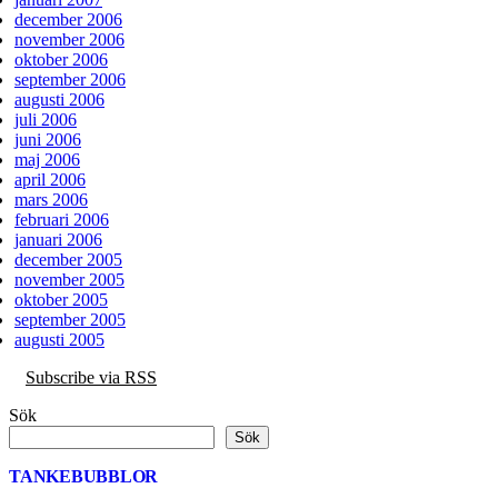
december 2006
november 2006
oktober 2006
september 2006
augusti 2006
juli 2006
juni 2006
maj 2006
april 2006
mars 2006
februari 2006
januari 2006
december 2005
november 2005
oktober 2005
september 2005
augusti 2005
Subscribe via RSS
Sök
Sök
TANKEBUBBLOR