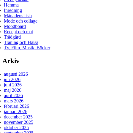
Hemma
Inredning
Månadens lista
Mode och collage
Moodboard
Recept och mat
Trädgård
Träning och Hälsa
Tv, Film, Musik, Böcker
Arkiv
augusti 2026
juli 2026
juni 2026
maj 2026
april 2026
mars 2026
februari 2026
januari 2026
december 2025
november 2025
oktober 2025
september 2025