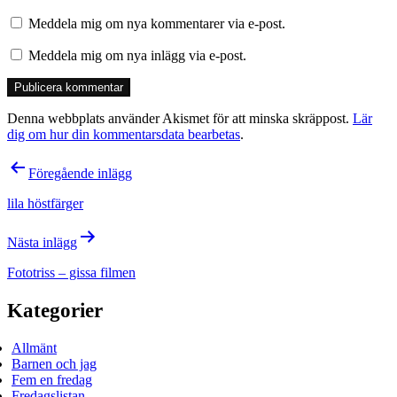
Meddela mig om nya kommentarer via e-post.
Meddela mig om nya inlägg via e-post.
Denna webbplats använder Akismet för att minska skräppost.
Lär
dig om hur din kommentarsdata bearbetas
.
Inläggsnavigering
Föregående inlägg
lila höstfärger
Nästa inlägg
Fototriss – gissa filmen
Kategorier
Allmänt
Barnen och jag
Fem en fredag
Fredagslistan