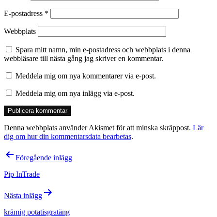
E-postadress
*
Webbplats
Spara mitt namn, min e-postadress och webbplats i denna
webbläsare till nästa gång jag skriver en kommentar.
Meddela mig om nya kommentarer via e-post.
Meddela mig om nya inlägg via e-post.
Denna webbplats använder Akismet för att minska skräppost.
Lär
dig om hur din kommentarsdata bearbetas
.
Inläggsnavigering
Föregående inlägg
Pip InTrade
Nästa inlägg
krämig potatisgratäng