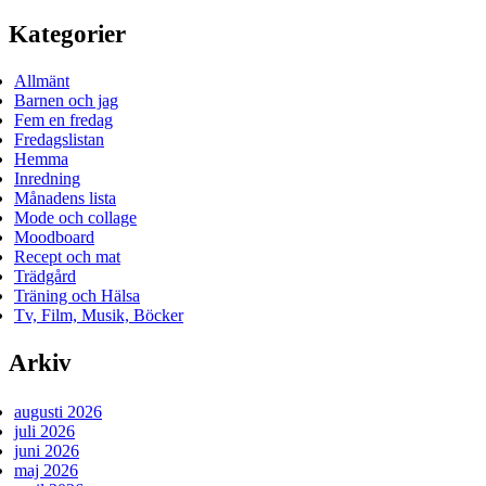
Kategorier
Allmänt
Barnen och jag
Fem en fredag
Fredagslistan
Hemma
Inredning
Månadens lista
Mode och collage
Moodboard
Recept och mat
Trädgård
Träning och Hälsa
Tv, Film, Musik, Böcker
Arkiv
augusti 2026
juli 2026
juni 2026
maj 2026