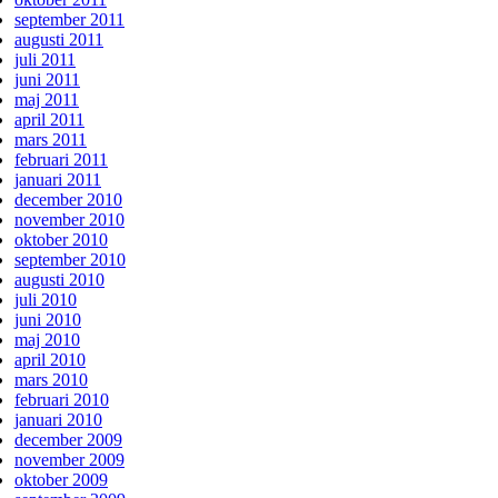
september 2011
augusti 2011
juli 2011
juni 2011
maj 2011
april 2011
mars 2011
februari 2011
januari 2011
december 2010
november 2010
oktober 2010
september 2010
augusti 2010
juli 2010
juni 2010
maj 2010
april 2010
mars 2010
februari 2010
januari 2010
december 2009
november 2009
oktober 2009