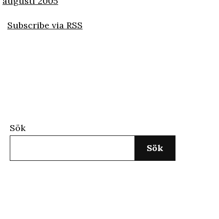
augusti 2005
Subscribe via RSS
Sök
Sök