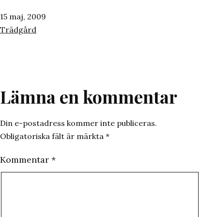
Publicerat
15 maj, 2009
den
Kategoriserat
Trädgård
som
Lämna en kommentar
Din e-postadress kommer inte publiceras.
Obligatoriska fält är märkta
*
Kommentar
*