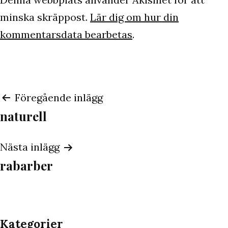
minska skräppost.
Lär dig om hur din
kommentarsdata bearbetas
.
Inläggsnavigering
Föregående inlägg
naturell
Nästa inlägg
rabarber
Kategorier