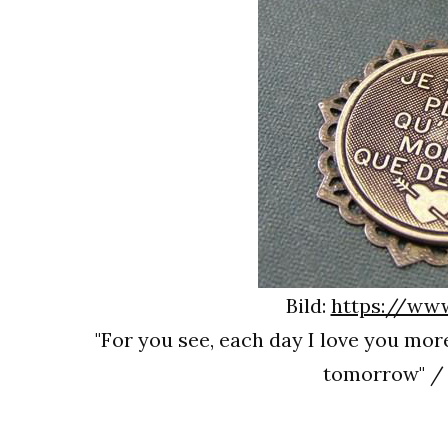
Bild:
https://www
"For you see, each day I love you mo
tomorrow" /