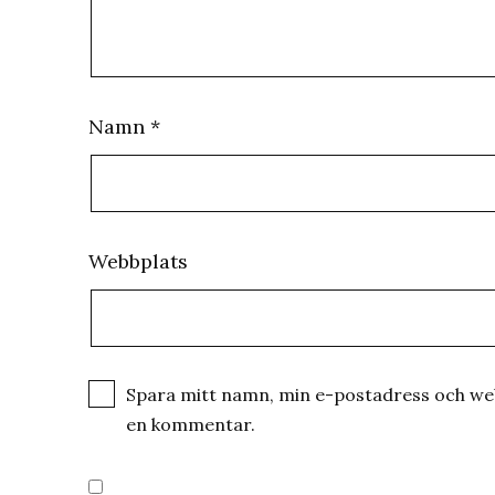
Namn
*
Webbplats
Spara mitt namn, min e-postadress och webb
en kommentar.