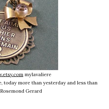
.etsy.com
mylavaliere
re, today more than yesterday and less than
 Rosemond Gerard