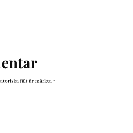
entar
atoriska fält är märkta
*