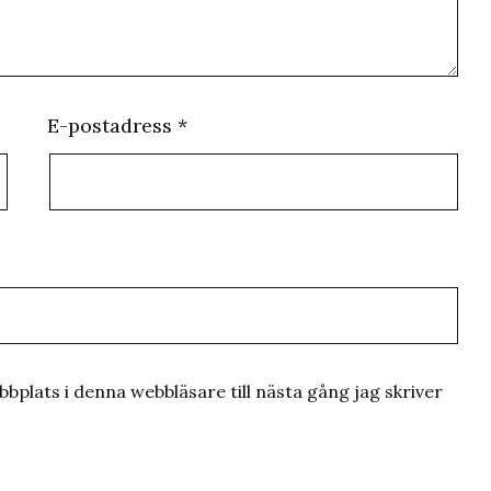
E-postadress
*
plats i denna webbläsare till nästa gång jag skriver