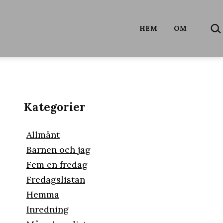
SÖ
HEM
OM
…
Kategorier
Allmänt
Barnen och jag
Fem en fredag
Fredagslistan
Hemma
Inredning