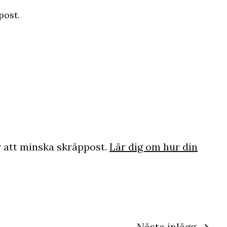
post.
 att minska skräppost.
Lär dig om hur din
Nästa inlägg