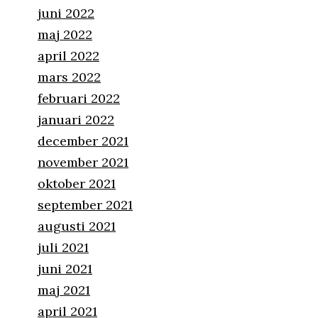
juni 2022
maj 2022
april 2022
mars 2022
februari 2022
januari 2022
december 2021
november 2021
oktober 2021
september 2021
augusti 2021
juli 2021
juni 2021
maj 2021
april 2021