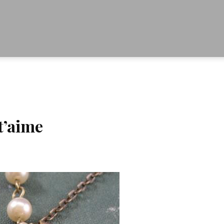
 t’aime