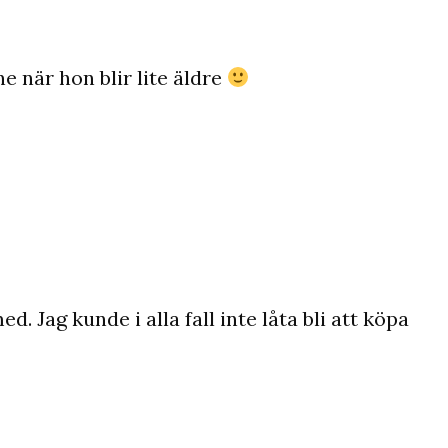
ne när hon blir lite äldre
ed. Jag kunde i alla fall inte låta bli att köpa