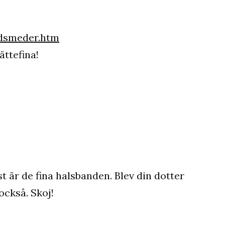
dsmeder.htm
jättefina!
sst är de fina halsbanden. Blev din dotter
också. Skoj!