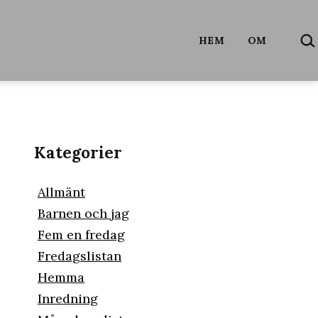
SÖ
HEM
OM
…
Kategorier
Allmänt
Barnen och jag
Fem en fredag
Fredagslistan
Hemma
Inredning