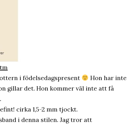
htm
 dottern i födelsedagspresent
Hon har inte
on gillar det. Hon kommer väl inte att få
…
efint! cirka 1,5-2 mm tjockt.
and i denna stilen. Jag tror att