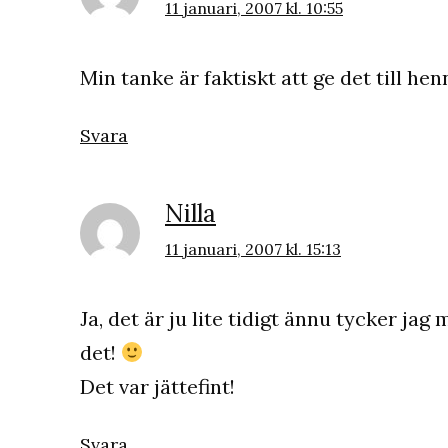
11 januari, 2007 kl. 10:55
Min tanke är faktiskt att ge det till hen
Svara
Nilla
11 januari, 2007 kl. 15:13
Ja, det är ju lite tidigt ännu tycker jag m
det!
Det var jättefint!
Svara