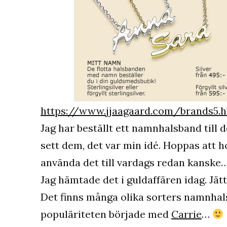
https://www.jjaagaard.com/brands5.
Jag har beställt ett namnhalsband till
sett dem, det var min idé. Hoppas att h
använda det till vardags redan kanske
Jag hämtade det i guldaffären idag. Jätt
Det finns många olika sorters namnhalsb
populäriteten började med
Carrie
…