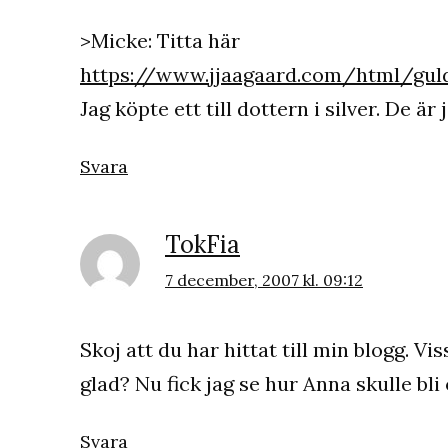
>Micke: Titta här
https://www.jjaagaard.com/html/gul
Jag köpte ett till dottern i silver. De är 
Svara
TokFia
7 december, 2007 kl. 09:12
Skoj att du har hittat till min blogg. Vi
glad? Nu fick jag se hur Anna skulle bli 
Svara