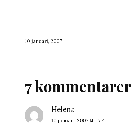
Publicerat
10 januari, 2007
den
7 kommentarer
Helena
10 januari, 2007 kl. 17:41