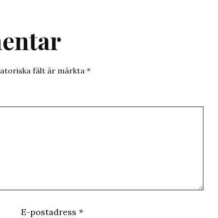
entar
atoriska fält är märkta
*
E-postadress
*