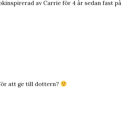
tokinspirerad av Carrie för 4 år sedan fast på
för att ge till dottern?