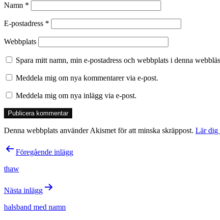
Namn
*
E-postadress
*
Webbplats
Spara mitt namn, min e-postadress och webbplats i denna webbläsa
Meddela mig om nya kommentarer via e-post.
Meddela mig om nya inlägg via e-post.
Denna webbplats använder Akismet för att minska skräppost.
Lär dig
Inläggsnavigering
Föregående inlägg
thaw
Nästa inlägg
halsband med namn