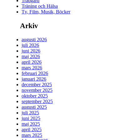
Trädgård
Träning och Hälsa
Tv, Film, Musik, Böcker
Arkiv
augusti 2026
juli 2026
juni 2026
maj 2026
april 2026
mars 2026
februari 2026
januari 2026
december 2025
november 2025
oktober 2025
september 2025
augusti 2025
juli 2025
juni 2025
maj 2025
april 2025
mars 2025