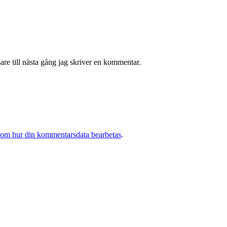
re till nästa gång jag skriver en kommentar.
 om hur din kommentarsdata bearbetas
.