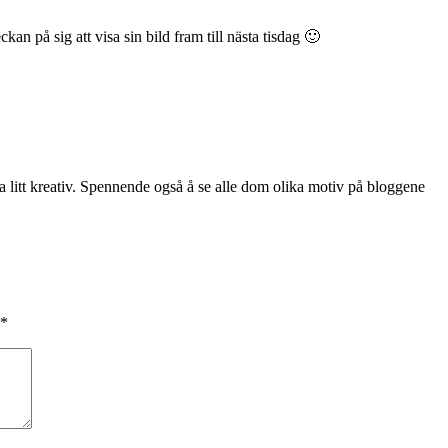
an på sig att visa sin bild fram till nästa tisdag 🙂
ara litt kreativ. Spennende også å se alle dom olika motiv på bloggene
*