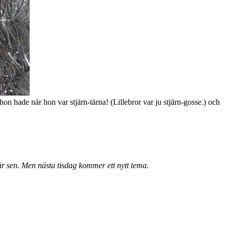
m hon hade när hon var stjärn-tärna! (Lillebror var ju stjärn-gosse.) och
.
r sen. Men nästa tisdag kommer ett nytt tema.