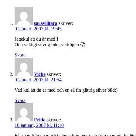
saravillfara
skriver:
9 januari, 2007 kl. 19:45
Jättekul att du är med!!
Och väldigt silvrig bild, verkligen 🙂
Svara
Vicke
skriver:
9 januari, 2007 kl. 21:54
Vad kul att du är med och en så fin glittrig silver bild:)
Svara
Frida
skriver:
10 januari, 2007 kl. 11:10
Får man fråga vad nästa tema kommer vara (om man vill ha lite 