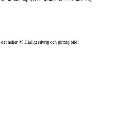
det heller 🙂 Härligt silvrig och glittrig bild!