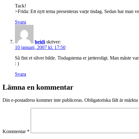
Tack!
>Frida: Ett nytt tema presenteras varje tisdag. Sedan har man veck
Svara
heidi
skriver:
10 januari, 2007 kl. 17:50
Så fint et silver bilde. Tisdagstema er jætteroligt. Man måste v
: )
Svara
Lämna en kommentar
Din e-postadress kommer inte publiceras.
Obligatoriska fält är märkta
Kommentar
*