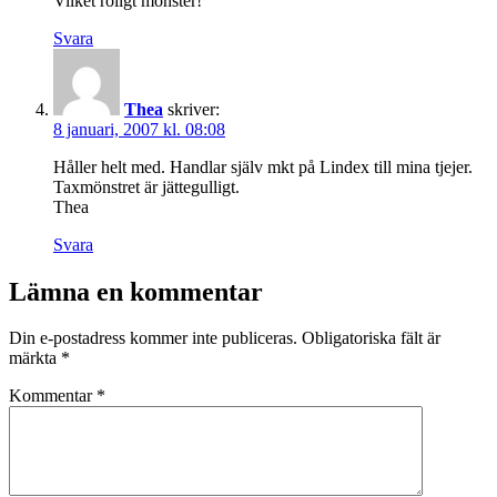
Vilket roligt mönster!
Svara
Thea
skriver:
8 januari, 2007 kl. 08:08
Håller helt med. Handlar själv mkt på Lindex till mina tjejer.
Taxmönstret är jättegulligt.
Thea
Svara
Lämna en kommentar
Din e-postadress kommer inte publiceras.
Obligatoriska fält är
märkta
*
Kommentar
*