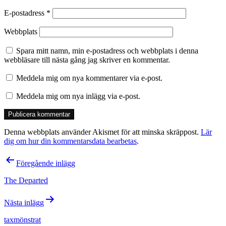
E-postadress
*
Webbplats
Spara mitt namn, min e-postadress och webbplats i denna
webbläsare till nästa gång jag skriver en kommentar.
Meddela mig om nya kommentarer via e-post.
Meddela mig om nya inlägg via e-post.
Denna webbplats använder Akismet för att minska skräppost.
Lär
dig om hur din kommentarsdata bearbetas
.
Inläggsnavigering
Föregående inlägg
The Departed
Nästa inlägg
taxmönstrat