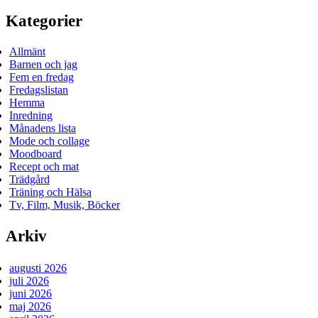
Kategorier
Allmänt
Barnen och jag
Fem en fredag
Fredagslistan
Hemma
Inredning
Månadens lista
Mode och collage
Moodboard
Recept och mat
Trädgård
Träning och Hälsa
Tv, Film, Musik, Böcker
Arkiv
augusti 2026
juli 2026
juni 2026
maj 2026