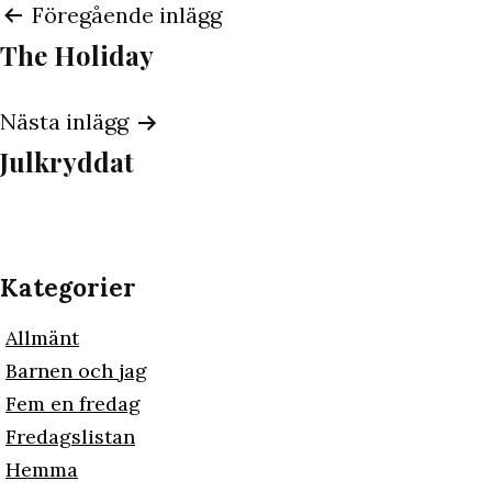
Inläggsnavigering
Föregående inlägg
The Holiday
Nästa inlägg
Julkryddat
Kategorier
Allmänt
Barnen och jag
Fem en fredag
Fredagslistan
Hemma