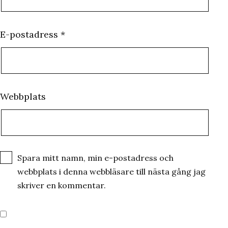
E-postadress
*
Webbplats
Spara mitt namn, min e-postadress och
webbplats i denna webbläsare till nästa gång jag
skriver en kommentar.