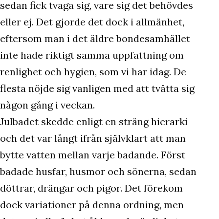
sedan fick tvaga sig, vare sig det behövdes
eller ej. Det gjorde det dock i allmänhet,
eftersom man i det äldre bondesamhället
inte hade riktigt samma uppfattning om
renlighet och hygien, som vi har idag. De
flesta nöjde sig vanligen med att tvätta sig
någon gång i veckan.
Julbadet skedde enligt en sträng hierarki
och det var långt ifrån självklart att man
bytte vatten mellan varje badande. Först
badade husfar, husmor och sönerna, sedan
döttrar, drängar och pigor. Det förekom
dock variationer på denna ordning, men