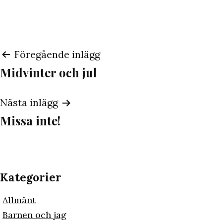
Inläggsnavigering
Föregående inlägg
Midvinter och jul
Nästa inlägg
Missa inte!
Kategorier
Allmänt
Barnen och jag