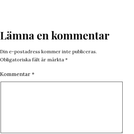
som
Lämna en kommentar
Din e-postadress kommer inte publiceras.
Obligatoriska fält är märkta
*
Kommentar
*