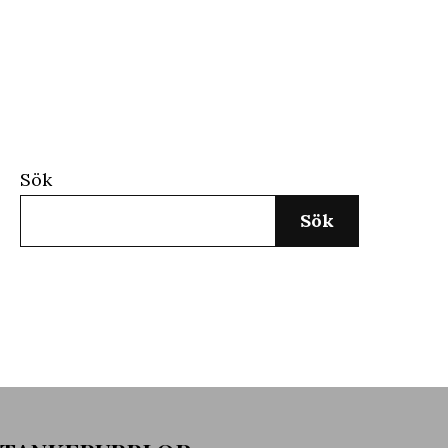
Sök
Sök