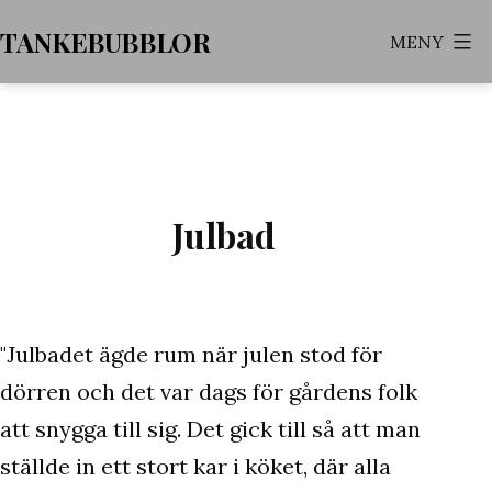
Hoppa
TANKEBUBBLOR
MENY
till
innehåll
Julbad
"Julbadet ägde rum när julen stod för
dörren och det var dags för gårdens folk
att snygga till sig. Det gick till så att man
ställde in ett stort kar i köket, där alla