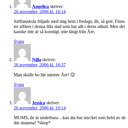
Angelica
skriver:
26 november, 2006 kl. 16:14
Saffranskola följade med mig hem i fredags, åh, så gott. Finns
tre affärer i denna lilla stad som har allt i deras utbud. Men det
kanske inte är så konstigt. inte långt från Åre.
Svara
Nilla
skriver:
26 november, 2006 kl. 16:37
Man skulle bo lite närmre Åre! 😉
Svara
Jessica
skriver:
26 november, 2006 kl. 19:14
MUMS, de är underbara…kan äta hur mycket som helst av de
där stutarna! *slurp*