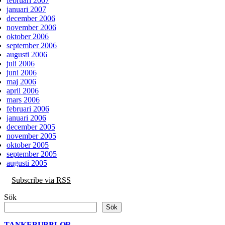
februari 2007
januari 2007
december 2006
november 2006
oktober 2006
september 2006
augusti 2006
juli 2006
juni 2006
maj 2006
april 2006
mars 2006
februari 2006
januari 2006
december 2005
november 2005
oktober 2005
september 2005
augusti 2005
Subscribe via RSS
Sök
Sök
TANKEBUBBLOR