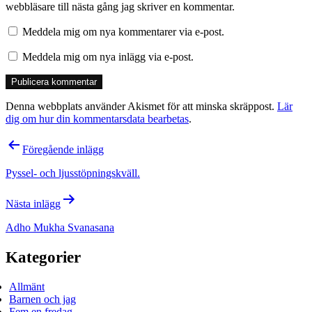
webbläsare till nästa gång jag skriver en kommentar.
Meddela mig om nya kommentarer via e-post.
Meddela mig om nya inlägg via e-post.
Denna webbplats använder Akismet för att minska skräppost.
Lär
dig om hur din kommentarsdata bearbetas
.
Inläggsnavigering
Föregående inlägg
Pyssel- och ljusstöpningskväll.
Nästa inlägg
Adho Mukha Svanasana
Kategorier
Allmänt
Barnen och jag
Fem en fredag