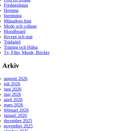
Fredagslistan
Hemma
Inredning
Månadens lista
Mode och collage
Moodboard
Recept och mat
Trädgård
Träning och Hälsa
Tv, Film, Musik, Böcker
Arkiv
augusti 2026
juli 2026
juni 2026
maj 2026
april 2026
mars 2026
februari 2026
januari 2026
december 2025
november 2025