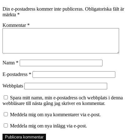
Din e-postadress kommer inte publiceras.
Obligatoriska fält är
märkta
*
Kommentar
*
Namn
*
E-postadress
*
Webbplats
Spara mitt namn, min e-postadress och webbplats i denna
webbläsare till nästa gång jag skriver en kommentar.
Meddela mig om nya kommentarer via e-post.
Meddela mig om nya inlägg via e-post.