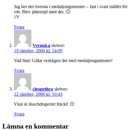
Jag her det översta i medaljongmönster – fast i svart istället för
vitt. Blev jättenöjd med det. 🙂
//V
Svara
Veronica
skriver:
19 oktober, 2006 kl. 14:09
Vad fina! Gillar verkligen det med medaljongmönster!
Svara
cleopethra
skriver:
22 oktober, 2006 kl. 10:43
Visst är duschdraperiet fräckt! 🙂
Svara
Lämna en kommentar