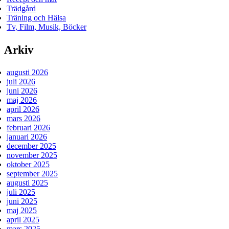
Trädgård
Träning och Hälsa
Tv, Film, Musik, Böcker
Arkiv
augusti 2026
juli 2026
juni 2026
maj 2026
april 2026
mars 2026
februari 2026
januari 2026
december 2025
november 2025
oktober 2025
september 2025
augusti 2025
juli 2025
juni 2025
maj 2025
april 2025
mars 2025