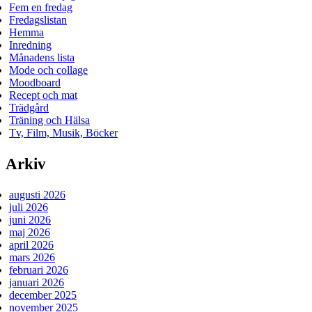
Fem en fredag
Fredagslistan
Hemma
Inredning
Månadens lista
Mode och collage
Moodboard
Recept och mat
Trädgård
Träning och Hälsa
Tv, Film, Musik, Böcker
Arkiv
augusti 2026
juli 2026
juni 2026
maj 2026
april 2026
mars 2026
februari 2026
januari 2026
december 2025
november 2025