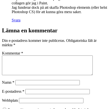
collagen gör jag i Paint.
Jag funderar dock på att skaffa Photoshop elements (eller helst
Photoshop CS) för att kunna göra mera saker.
Svara
Lämna en kommentar
Din e-postadress kommer inte publiceras.
Obligatoriska fält är
märkta
*
Kommentar
*
Namn
*
E-postadress
*
Webbplats