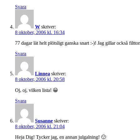
Svara
W
skriver:
8 oktober, 2006 kl. 16:34
77 dagar lät helt plötsligt ganska snart :-)! Jag gillar också filtt
Svara
Linnea
skriver:
8 oktober, 2006 kl. 20:58
Oj, oj, vilken lista! 😀
Svara
Susanne
skriver:
8 oktober, 2006 kl. 21:04
Heja Dig! Tycker jag, en annan julgalning! 🙂