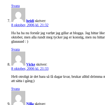
Svara
heidi
skriver:
8 oktober, 2006 kl. 21:32
Ha ha ha nu forstår jag varfør jag gillar at blogga. Jag hittar l
oktober, men alla rundt meg tycker jag er konstig, men nu hitt
glaaaaad : )
Svara
Vicke
skriver:
8 oktober, 2006 kl. 21:33
Helt otroligt är det bara så få dagar kvar, brukar alltid drömma
att sätta i gång;)
Svara
Nilla
skriver: