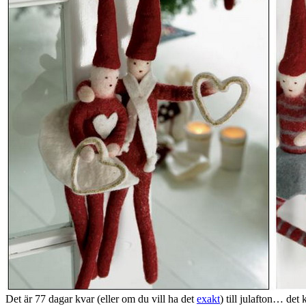
Det är 77 dagar kvar (eller om du vill ha det
exakt
) till julafton… det