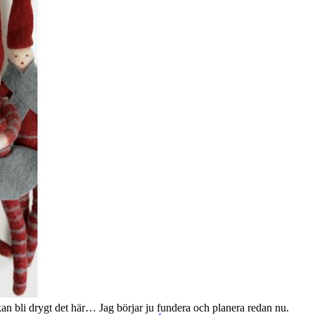
 kan bli drygt det här… Jag börjar ju fundera och planera redan nu.