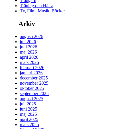
Trädgård
Träning och Hälsa
Tv, Film, Musik, Böcker
Arkiv
augusti 2026
juli 2026
juni 2026
maj 2026
april 2026
mars 2026
februari 2026
januari 2026
december 2025
november 2025
oktober 2025
september 2025
augusti 2025
juli 2025
juni 2025
maj 2025
april 2025
mars 2025