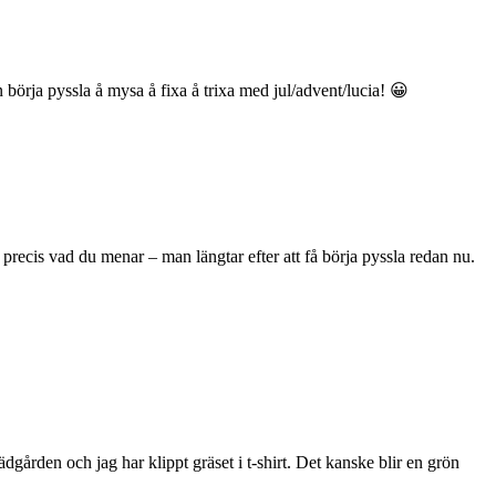
 börja pyssla å mysa å fixa å trixa med jul/advent/lucia! 😀
r precis vad du menar – man längtar efter att få börja pyssla redan nu.
trädgården och jag har klippt gräset i t-shirt. Det kanske blir en grön