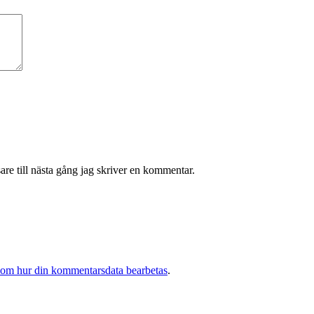
re till nästa gång jag skriver en kommentar.
 om hur din kommentarsdata bearbetas
.