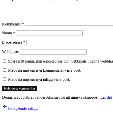
Kommentar
*
Namn
*
E-postadress
*
Webbplats
Spara mitt namn, min e-postadress och webbplats i denna webbläsa
Meddela mig om nya kommentarer via e-post.
Meddela mig om nya inlägg via e-post.
Denna webbplats använder Akismet för att minska skräppost.
Lär dig
Inläggsnavigering
Föregående inlägg