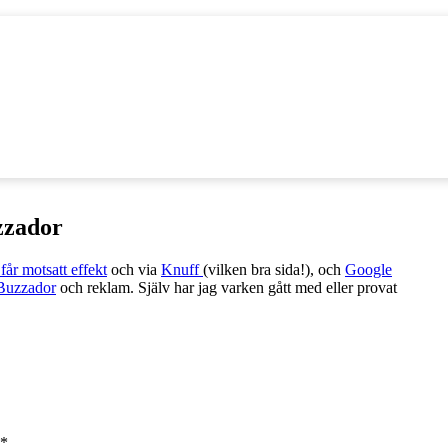
zzador
får motsatt effekt
och via
Knuff
(vilken bra sida!), och
Google
Buzzador
och reklam. Själv har jag varken gått med eller provat
*