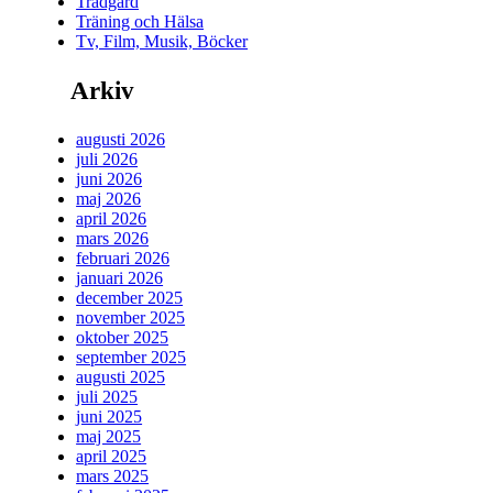
Trädgård
Träning och Hälsa
Tv, Film, Musik, Böcker
Arkiv
augusti 2026
juli 2026
juni 2026
maj 2026
april 2026
mars 2026
februari 2026
januari 2026
december 2025
november 2025
oktober 2025
september 2025
augusti 2025
juli 2025
juni 2025
maj 2025
april 2025
mars 2025