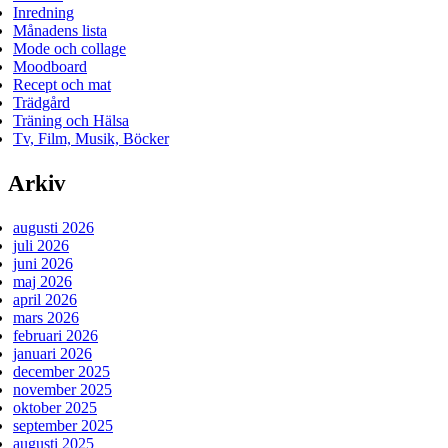
Inredning
Månadens lista
Mode och collage
Moodboard
Recept och mat
Trädgård
Träning och Hälsa
Tv, Film, Musik, Böcker
Arkiv
augusti 2026
juli 2026
juni 2026
maj 2026
april 2026
mars 2026
februari 2026
januari 2026
december 2025
november 2025
oktober 2025
september 2025
augusti 2025