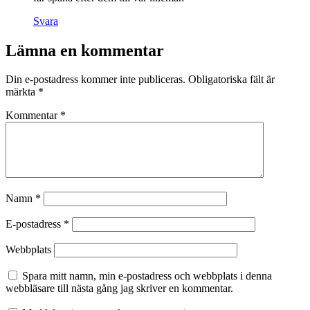
Svara
Lämna en kommentar
Din e-postadress kommer inte publiceras.
Obligatoriska fält är
märkta
*
Kommentar
*
Namn
*
E-postadress
*
Webbplats
Spara mitt namn, min e-postadress och webbplats i denna
webbläsare till nästa gång jag skriver en kommentar.