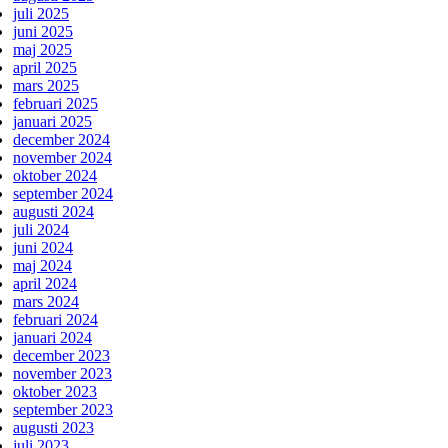
juli 2025
juni 2025
maj 2025
april 2025
mars 2025
februari 2025
januari 2025
december 2024
november 2024
oktober 2024
september 2024
augusti 2024
juli 2024
juni 2024
maj 2024
april 2024
mars 2024
februari 2024
januari 2024
december 2023
november 2023
oktober 2023
september 2023
augusti 2023
juli 2023