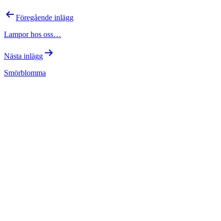
Inläggsnavigering
Föregående inlägg
Lampor hos oss…
Nästa inlägg
Smörblomma