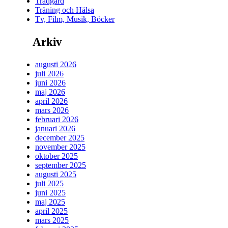
Trädgård
Träning och Hälsa
Tv, Film, Musik, Böcker
Arkiv
augusti 2026
juli 2026
juni 2026
maj 2026
april 2026
mars 2026
februari 2026
januari 2026
december 2025
november 2025
oktober 2025
september 2025
augusti 2025
juli 2025
juni 2025
maj 2025
april 2025
mars 2025