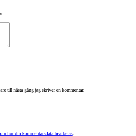
*
re till nästa gång jag skriver en kommentar.
 om hur din kommentarsdata bearbetas
.