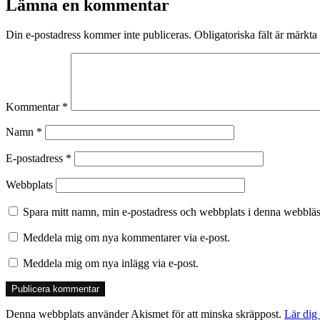
Lämna en kommentar
Din e-postadress kommer inte publiceras.
Obligatoriska fält är märkta
Kommentar
*
Namn
*
E-postadress
*
Webbplats
Spara mitt namn, min e-postadress och webbplats i denna webbläsa
Meddela mig om nya kommentarer via e-post.
Meddela mig om nya inlägg via e-post.
Denna webbplats använder Akismet för att minska skräppost.
Lär dig