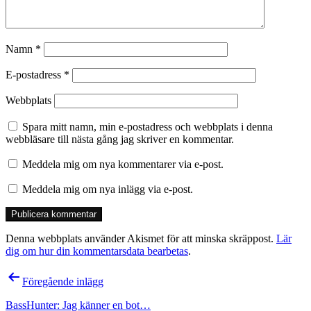
Namn
*
E-postadress
*
Webbplats
Spara mitt namn, min e-postadress och webbplats i denna
webbläsare till nästa gång jag skriver en kommentar.
Meddela mig om nya kommentarer via e-post.
Meddela mig om nya inlägg via e-post.
Denna webbplats använder Akismet för att minska skräppost.
Lär
dig om hur din kommentarsdata bearbetas
.
Inläggsnavigering
Föregående inlägg
BassHunter: Jag känner en bot…