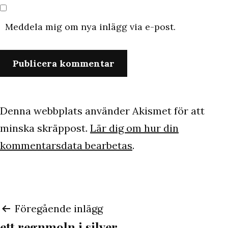
Meddela mig om nya inlägg via e-post.
Denna webbplats använder Akismet för att
minska skräppost.
Lär dig om hur din
kommentarsdata bearbetas
.
Inläggsnavigering
Föregående inlägg
ett regnmoln i silver