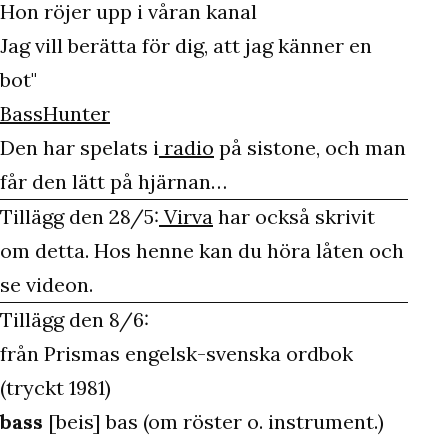
Hon röjer upp i våran kanal
Jag vill berätta för dig, att jag känner en
bot"
BassHunter
Den har spelats i
radio
på sistone, och man
får den lätt på hjärnan…
Tillägg den 28/5:
Virva
har också skrivit
om detta. Hos henne kan du höra låten och
se videon.
Tillägg den 8/6:
från Prismas engelsk-svenska ordbok
(tryckt 1981)
bass
[beis] bas (om röster o. instrument.)