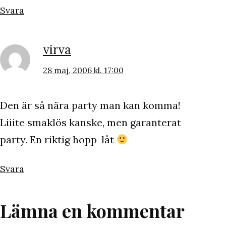
Svara
virva
28 maj, 2006 kl. 17:00
Den är så nära party man kan komma!
Liiite smaklös kanske, men garanterat
party. En riktig hopp-låt
Svara
Lämna en kommentar