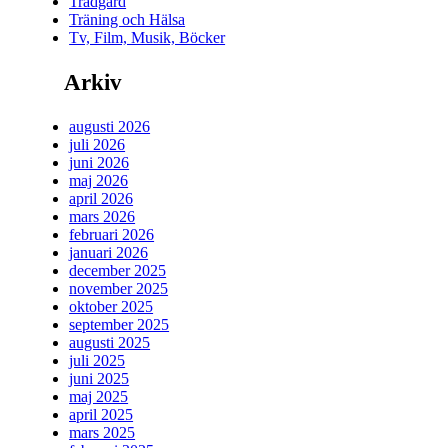
Trädgård
Träning och Hälsa
Tv, Film, Musik, Böcker
Arkiv
augusti 2026
juli 2026
juni 2026
maj 2026
april 2026
mars 2026
februari 2026
januari 2026
december 2025
november 2025
oktober 2025
september 2025
augusti 2025
juli 2025
juni 2025
maj 2025
april 2025
mars 2025