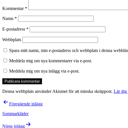
Kommentar
*
Namn
*
E-postadress
*
Webbplats
Spara mitt namn, min e-postadress och webbplats i denna webbläsa
Meddela mig om nya kommentarer via e-post.
Meddela mig om nya inlägg via e-post.
Denna webbplats använder Akismet för att minska skräppost.
Lär dig
Inläggsnavigering
Föregående inlägg
Sommarkläder
Nästa inlägg