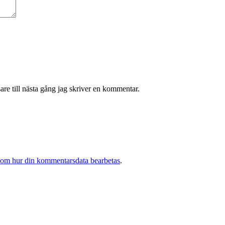
re till nästa gång jag skriver en kommentar.
 om hur din kommentarsdata bearbetas
.