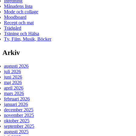
Inredning
Månadens lista
Mode och collage
Moodboard
Recept och mat
Trädgård
Träning och Hälsa
Tv, Film, Musik, Böcker
Arkiv
augusti 2026
juli 2026
juni 2026
maj 2026
april 2026
mars 2026
februari 2026
januari 2026
december 2025
november 2025
oktober 2025
september 2025
augusti 2025