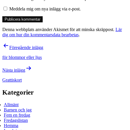
Meddela mig om nya inlägg via e-post.
Denna webbplats använder Akismet för att minska skräppost.
Lär
dig om hur din kommentarsdata bearbetas
.
Inläggsnavigering
Föregående inlägg
för blommor eller ljus
Nästa inlägg
Grattiskort
Kategorier
Allmänt
Barnen och jag
Fem en fredag
Fredagslistan
Hemma