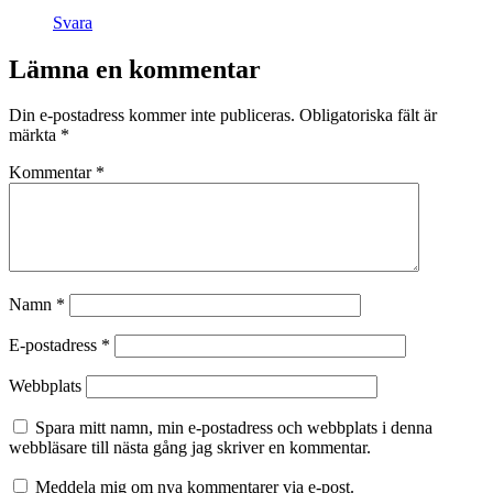
Svara
Lämna en kommentar
Din e-postadress kommer inte publiceras.
Obligatoriska fält är
märkta
*
Kommentar
*
Namn
*
E-postadress
*
Webbplats
Spara mitt namn, min e-postadress och webbplats i denna
webbläsare till nästa gång jag skriver en kommentar.
Meddela mig om nya kommentarer via e-post.