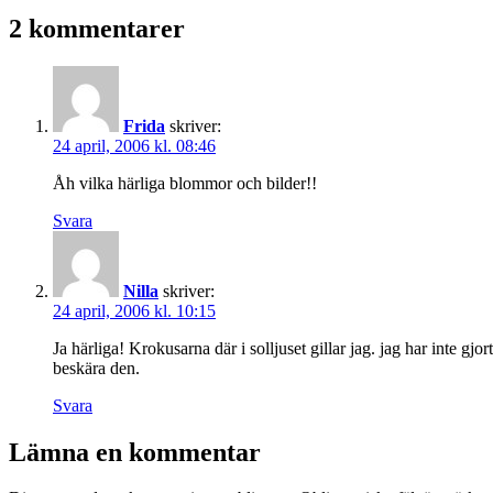
som
2 kommentarer
Frida
skriver:
24 april, 2006 kl. 08:46
Åh vilka härliga blommor och bilder!!
Svara
Nilla
skriver:
24 april, 2006 kl. 10:15
Ja härliga! Krokusarna där i solljuset gillar jag. jag har inte gj
beskära den.
Svara
Lämna en kommentar