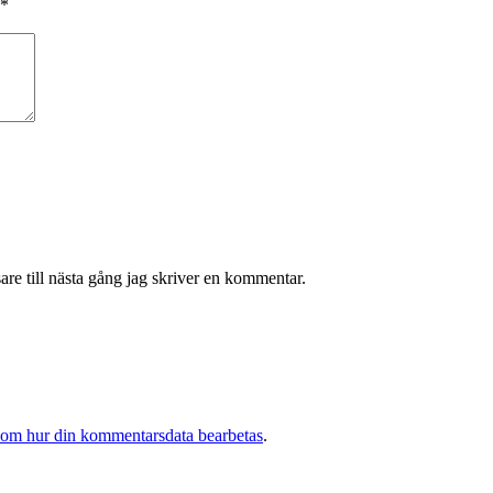
*
re till nästa gång jag skriver en kommentar.
 om hur din kommentarsdata bearbetas
.