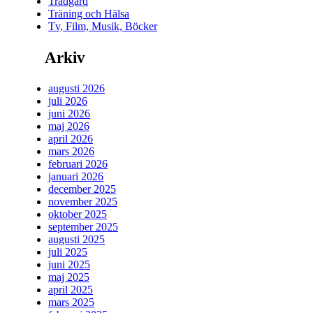
Trädgård
Träning och Hälsa
Tv, Film, Musik, Böcker
Arkiv
augusti 2026
juli 2026
juni 2026
maj 2026
april 2026
mars 2026
februari 2026
januari 2026
december 2025
november 2025
oktober 2025
september 2025
augusti 2025
juli 2025
juni 2025
maj 2025
april 2025
mars 2025