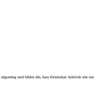
ort någonting med bilden alls, bara förminskat. behövde inte ens