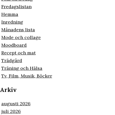
Fredagslistan
Hemma
Inredning
Månadens lista
Mode och collage
Moodboard
Recept och mat
Trädgård
Träning och Hälsa
Tv, Film, Musik, Böcker
Arkiv
augusti 2026
juli 2026