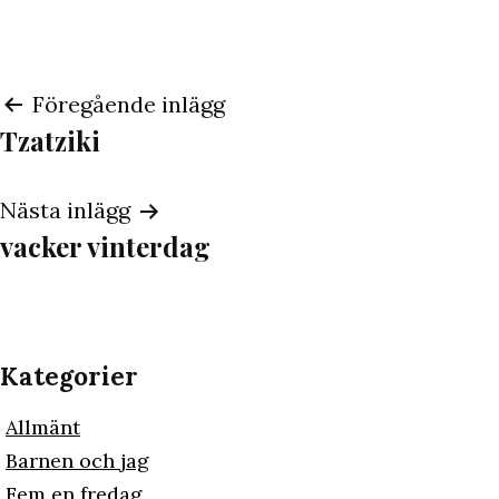
Inläggsnavigering
Föregående inlägg
Tzatziki
Nästa inlägg
vacker vinterdag
Kategorier
Allmänt
Barnen och jag
Fem en fredag