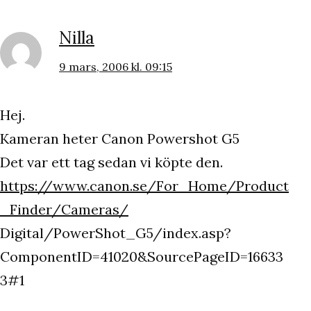
Nilla
9 mars, 2006 kl. 09:15
Hej.
Kameran heter Canon Powershot G5
Det var ett tag sedan vi köpte den.
https://www.canon.se/For_Home/Product
_Finder/Cameras/
Digital/PowerShot_G5/index.asp?
ComponentID=41020&SourcePageID=16633
3#1