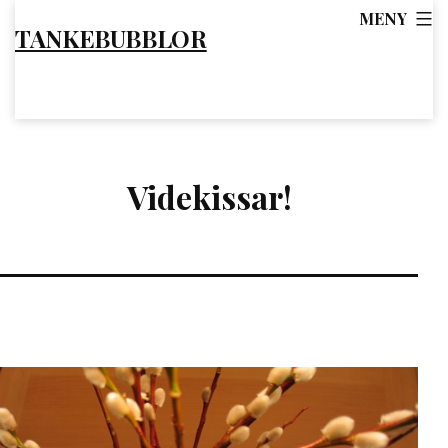
Hoppa
MENY
TANKEBUBBLOR
till
innehåll
Videkissar!