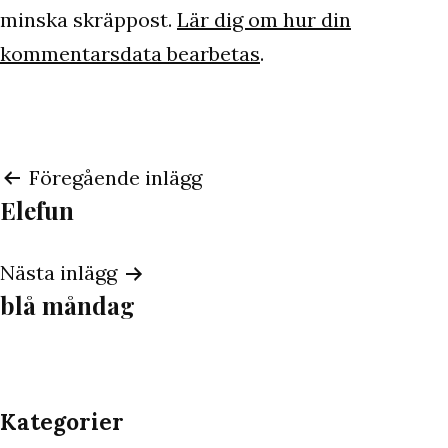
minska skräppost.
Lär dig om hur din
kommentarsdata bearbetas
.
Inläggsnavigering
Föregående inlägg
Elefun
Nästa inlägg
blå måndag
Kategorier