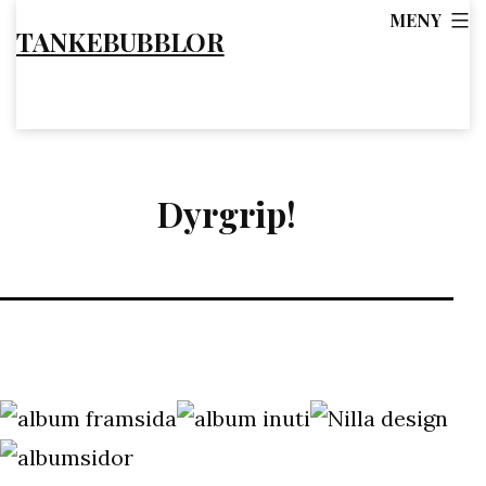
Hoppa
MENY
TANKEBUBBLOR
till
innehåll
Dyrgrip!