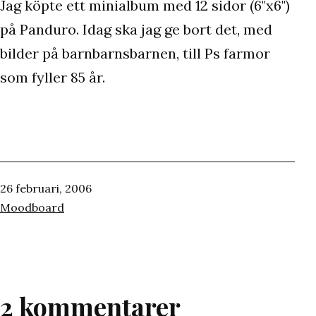
Jag köpte ett minialbum med 12 sidor (6"x6")
på Panduro. Idag ska jag ge bort det, med
bilder på barnbarnsbarnen, till Ps farmor
som fyller 85 år.
Publicerat
26 februari, 2006
den
Kategoriserat
Moodboard
som
2 kommentarer