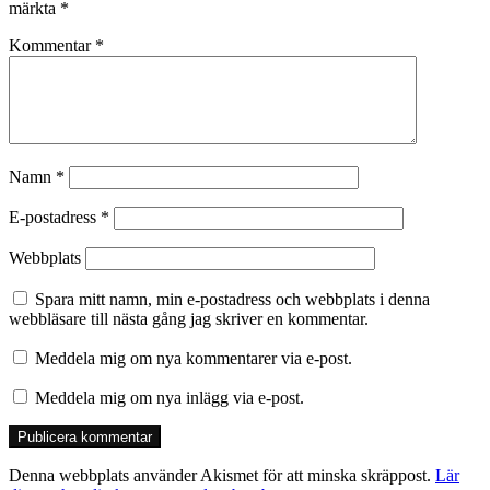
märkta
*
Kommentar
*
Namn
*
E-postadress
*
Webbplats
Spara mitt namn, min e-postadress och webbplats i denna
webbläsare till nästa gång jag skriver en kommentar.
Meddela mig om nya kommentarer via e-post.
Meddela mig om nya inlägg via e-post.
Denna webbplats använder Akismet för att minska skräppost.
Lär