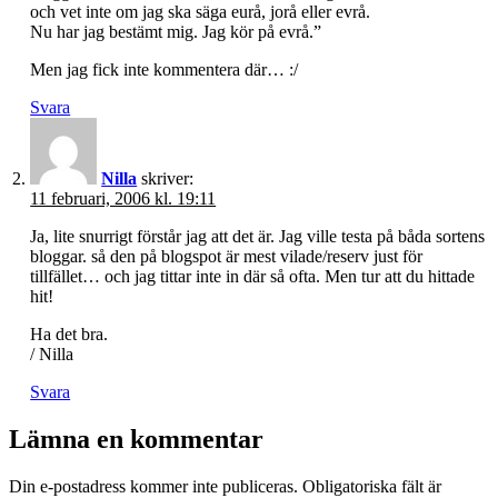
och vet inte om jag ska säga eurå, jorå eller evrå.
Nu har jag bestämt mig. Jag kör på evrå.”
Men jag fick inte kommentera där… :/
Svara
Nilla
skriver:
11 februari, 2006 kl. 19:11
Ja, lite snurrigt förstår jag att det är. Jag ville testa på båda sortens
bloggar. så den på blogspot är mest vilade/reserv just för
tillfället… och jag tittar inte in där så ofta. Men tur att du hittade
hit!
Ha det bra.
/ Nilla
Svara
Lämna en kommentar
Din e-postadress kommer inte publiceras.
Obligatoriska fält är