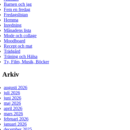
Barnen och jag
Fem en fredag
Fredagslistan
Hemma
Inredning
Månadens lista
Mode och collage
Moodboard
Recept och mat
Trädgård
Träning och Hälsa
Tv, Film, Musik, Böcker
Arkiv
augusti 2026
juli 2026
juni 2026
maj 2026
april 2026
mars 2026
februari 2026
januari 2026
december 2025