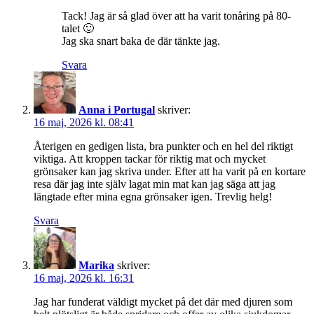
Tack! Jag är så glad över att ha varit tonåring på 80-
talet 🙂
Jag ska snart baka de där tänkte jag.
Svara
Anna i Portugal
skriver:
16 maj, 2026 kl. 08:41
Återigen en gedigen lista, bra punkter och en hel del riktigt
viktiga. Att kroppen tackar för riktig mat och mycket
grönsaker kan jag skriva under. Efter att ha varit på en kortare
resa där jag inte själv lagat min mat kan jag säga att jag
längtade efter mina egna grönsaker igen. Trevlig helg!
Svara
Marika
skriver:
16 maj, 2026 kl. 16:31
Jag har funderat väldigt mycket på det där med djuren som