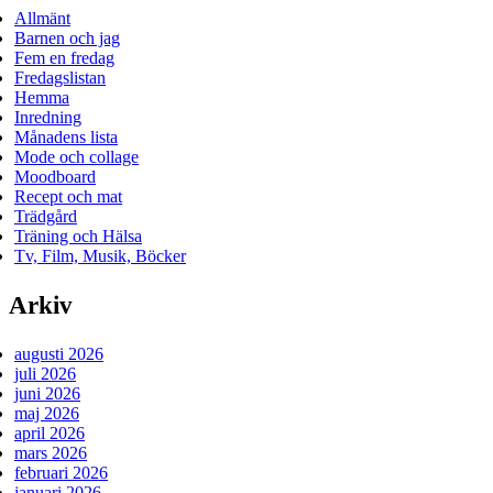
Allmänt
Barnen och jag
Fem en fredag
Fredagslistan
Hemma
Inredning
Månadens lista
Mode och collage
Moodboard
Recept och mat
Trädgård
Träning och Hälsa
Tv, Film, Musik, Böcker
Arkiv
augusti 2026
juli 2026
juni 2026
maj 2026
april 2026
mars 2026
februari 2026
januari 2026