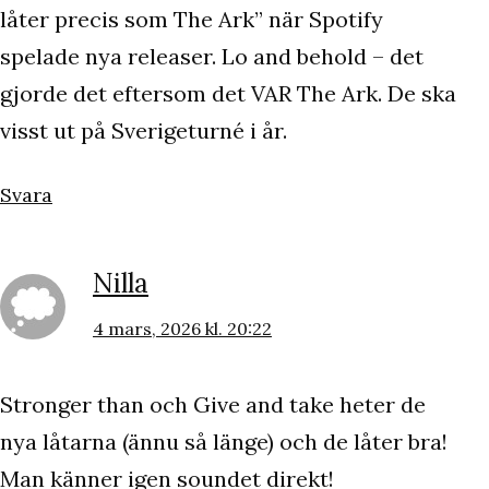
låter precis som The Ark” när Spotify
spelade nya releaser. Lo and behold – det
gjorde det eftersom det VAR The Ark. De ska
visst ut på Sverigeturné i år.
Svara
Nilla
4 mars, 2026 kl. 20:22
Stronger than och Give and take heter de
nya låtarna (ännu så länge) och de låter bra!
Man känner igen soundet direkt!