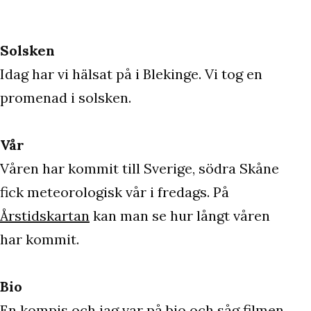
Solsken
Idag har vi hälsat på i Blekinge. Vi tog en
promenad i solsken.
Vår
Våren har kommit till Sverige, södra Skåne
fick meteorologisk vår i fredags. På
Årstidskartan
kan man se hur långt våren
har kommit.
Bio
En kompis och jag var på bio och såg filmen