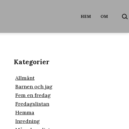
SÖ
HEM
OM
…
Kategorier
Allmänt
Barnen och jag
Fem en fredag
Fredagslistan
Hemma
Inredning