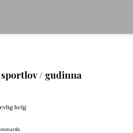
 sportlov / gudinna
mmariki,