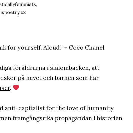
ticallyfeminists,
cuspoetry x2
ink for yourself. Aloud.” – Coco Chanel
diga föräldrarna i slalombacken, att
dskor på havet och barnen som har
nser
.
d anti-capitalist for the love of humanity
 men framgångsrika propagandan i historien.