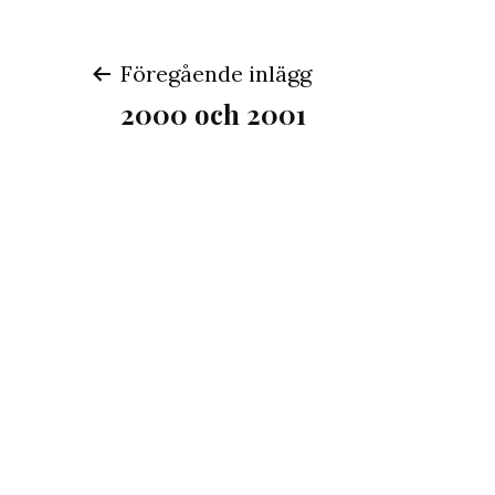
Inläggsnavigeri
Föregående inlägg
2000 och 2001