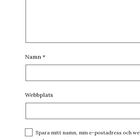
Namn
*
Webbplats
Spara mitt namn, min e-postadress och webb