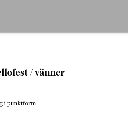
llofest / vänner