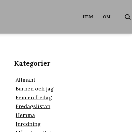
SÖ
HEM
OM
…
Kategorier
Allmänt
Barnen och jag
Fem en fredag
Fredagslistan
Hemma
Inredning