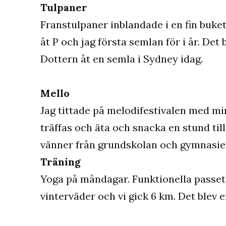
Tulpaner
Franstulpaner inblandade i en fin buket
åt P och jag första semlan för i år. Det 
Dottern åt en semla i Sydney idag.
Mello
Jag tittade på melodifestivalen med mi
träffas och äta och snacka en stund til
vänner från grundskolan och gymnasieti
Träning
Yoga på måndagar. Funktionella passet.
vinterväder och vi gick 6 km. Det blev e