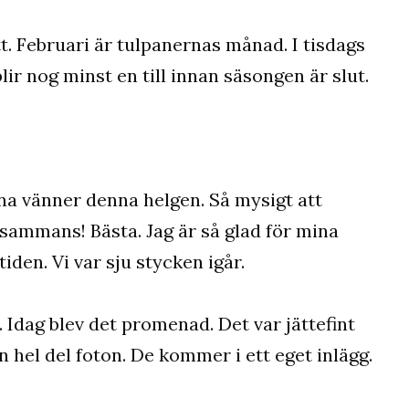
t. Februari är tulpanernas månad. I tisdags
blir nog minst en till innan säsongen är slut.
na vänner denna helgen. Så mysigt att
lsammans! Bästa. Jag är så glad för mina
den. Vi var sju stycken igår.
 Idag blev det promenad. Det var jättefint
n hel del foton. De kommer i ett eget inlägg.