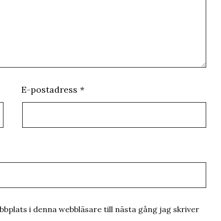
E-postadress
*
plats i denna webbläsare till nästa gång jag skriver