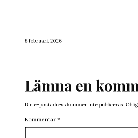
Publicerat
8 februari, 2026
den
Lämna en komm
Din e-postadress kommer inte publiceras.
Oblig
Kommentar
*