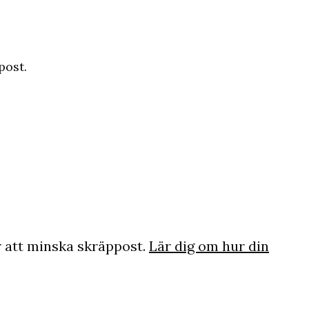
post.
 att minska skräppost.
Lär dig om hur din