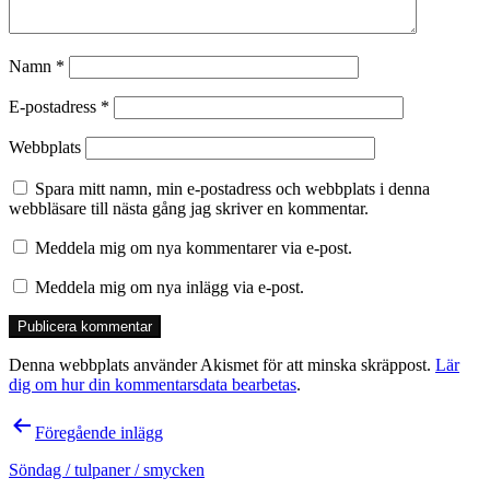
Namn
*
E-postadress
*
Webbplats
Spara mitt namn, min e-postadress och webbplats i denna
webbläsare till nästa gång jag skriver en kommentar.
Meddela mig om nya kommentarer via e-post.
Meddela mig om nya inlägg via e-post.
Denna webbplats använder Akismet för att minska skräppost.
Lär
dig om hur din kommentarsdata bearbetas
.
Inläggsnavigering
Föregående inlägg
Söndag / tulpaner / smycken