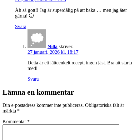
Åh så gott!! Jag är superdålig på att baka … men jag äter
gärna! 🙂
Svara
Nilla
skriver:
27 januari, 2026 kl. 18:17
Detta är ett jätteenkelt recept, ingen jäst. Bra att starta
med!
Svara
Lämna en kommentar
Din e-postadress kommer inte publiceras.
Obligatoriska fält är
märkta
*
Kommentar
*