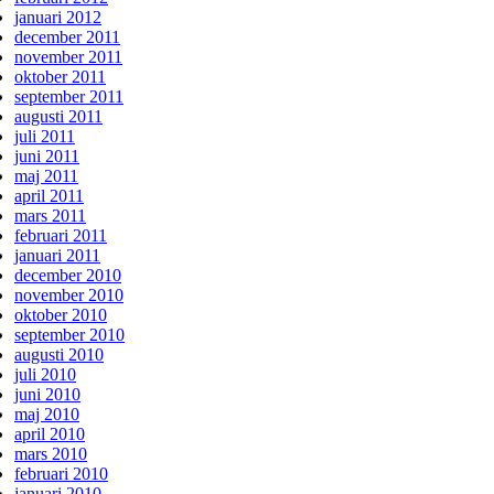
januari 2012
december 2011
november 2011
oktober 2011
september 2011
augusti 2011
juli 2011
juni 2011
maj 2011
april 2011
mars 2011
februari 2011
januari 2011
december 2010
november 2010
oktober 2010
september 2010
augusti 2010
juli 2010
juni 2010
maj 2010
april 2010
mars 2010
februari 2010
januari 2010