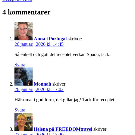
som
4 kommentarer
Anna i Portugal
skriver:
26 januari, 2026 kl. 14:45
Så enkelt och gott det receptet verkar. Sparar, tack!
Svara
Monnah
skriver:
26 januari, 2026 kl. 17:02
Hälsomat i god form, det gillar jag! Tack för receptet.
Svara
Helena på FREEDOMtravel
skriver:
27 januari, 2026 kl. 17:20