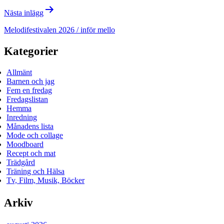
Nästa inlägg
Melodifestivalen 2026 / inför mello
Kategorier
Allmänt
Barnen och jag
Fem en fredag
Fredagslistan
Hemma
Inredning
Månadens lista
Mode och collage
Moodboard
Recept och mat
Trädgård
Träning och Hälsa
Tv, Film, Musik, Böcker
Arkiv