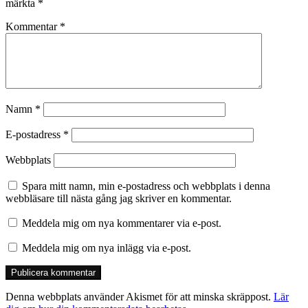
märkta
*
Kommentar
*
Namn
*
E-postadress
*
Webbplats
Spara mitt namn, min e-postadress och webbplats i denna
webbläsare till nästa gång jag skriver en kommentar.
Meddela mig om nya kommentarer via e-post.
Meddela mig om nya inlägg via e-post.
Denna webbplats använder Akismet för att minska skräppost.
Lär