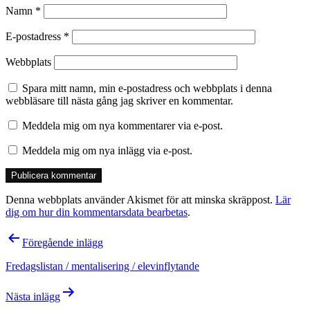
Namn
*
E-postadress
*
Webbplats
Spara mitt namn, min e-postadress och webbplats i denna
webbläsare till nästa gång jag skriver en kommentar.
Meddela mig om nya kommentarer via e-post.
Meddela mig om nya inlägg via e-post.
Denna webbplats använder Akismet för att minska skräppost.
Lär
dig om hur din kommentarsdata bearbetas
.
Inläggsnavigering
Föregående inlägg
Fredagslistan / mentalisering / elevinflytande
Nästa inlägg