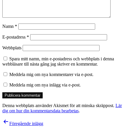
Namn
*
E-postadress
*
Webbplats
Spara mitt namn, min e-postadress och webbplats i denna
webbläsare till nästa gång jag skriver en kommentar.
Meddela mig om nya kommentarer via e-post.
Meddela mig om nya inlägg via e-post.
Denna webbplats använder Akismet för att minska skräppost.
Lär
dig om hur din kommentarsdata bearbetas
.
Inläggsnavigering
Föregående inlägg