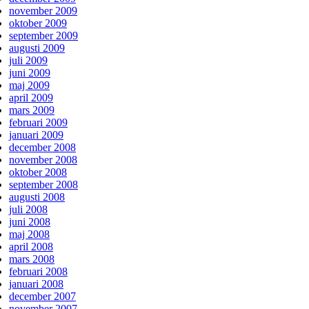
november 2009
oktober 2009
september 2009
augusti 2009
juli 2009
juni 2009
maj 2009
april 2009
mars 2009
februari 2009
januari 2009
december 2008
november 2008
oktober 2008
september 2008
augusti 2008
juli 2008
juni 2008
maj 2008
april 2008
mars 2008
februari 2008
januari 2008
december 2007
november 2007