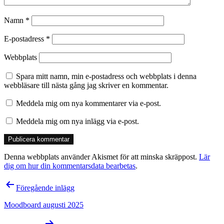
Namn
*
E-postadress
*
Webbplats
Spara mitt namn, min e-postadress och webbplats i denna
webbläsare till nästa gång jag skriver en kommentar.
Meddela mig om nya kommentarer via e-post.
Meddela mig om nya inlägg via e-post.
Denna webbplats använder Akismet för att minska skräppost.
Lär
dig om hur din kommentarsdata bearbetas
.
Inläggsnavigering
Föregående inlägg
Moodboard augusti 2025