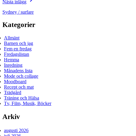
Nästa inlägg
Sydney / surfare
Kategorier
Allmänt
Barnen och jag
Fem en fredag
Fredagslistan
Hemma
Inredning
Månadens lista
Mode och collage
Moodboard
Recept och mat
Trädgård
Träning och Hälsa
Tv, Film, Musik, Böcker
Arkiv
augusti 2026
juli 2026