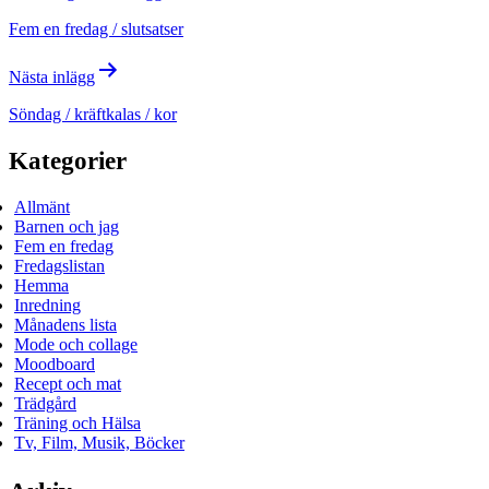
Fem en fredag / slutsatser
Nästa inlägg
Söndag / kräftkalas / kor
Kategorier
Allmänt
Barnen och jag
Fem en fredag
Fredagslistan
Hemma
Inredning
Månadens lista
Mode och collage
Moodboard
Recept och mat
Trädgård
Träning och Hälsa
Tv, Film, Musik, Böcker