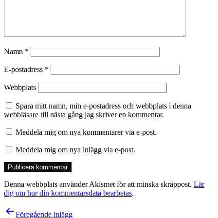
Namn
*
E-postadress
*
Webbplats
Spara mitt namn, min e-postadress och webbplats i denna
webbläsare till nästa gång jag skriver en kommentar.
Meddela mig om nya kommentarer via e-post.
Meddela mig om nya inlägg via e-post.
Denna webbplats använder Akismet för att minska skräppost.
Lär
dig om hur din kommentarsdata bearbetas
.
Inläggsnavigering
Föregående inlägg