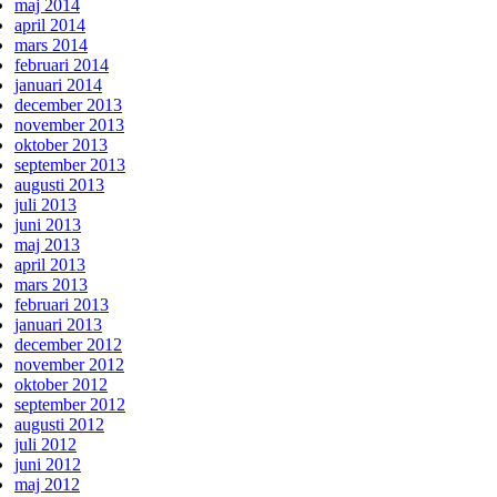
maj 2014
april 2014
mars 2014
februari 2014
januari 2014
december 2013
november 2013
oktober 2013
september 2013
augusti 2013
juli 2013
juni 2013
maj 2013
april 2013
mars 2013
februari 2013
januari 2013
december 2012
november 2012
oktober 2012
september 2012
augusti 2012
juli 2012
juni 2012
maj 2012