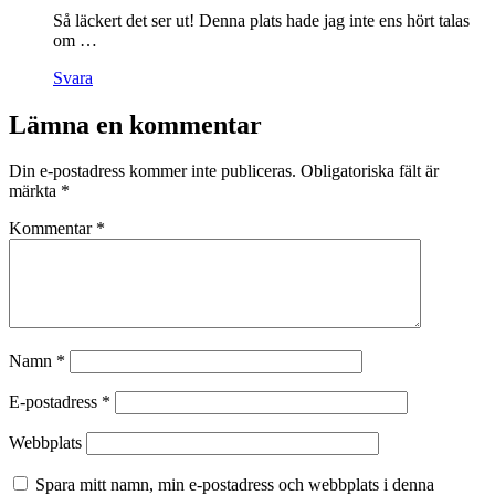
Så läckert det ser ut! Denna plats hade jag inte ens hört talas
om …
Svara
Lämna en kommentar
Din e-postadress kommer inte publiceras.
Obligatoriska fält är
märkta
*
Kommentar
*
Namn
*
E-postadress
*
Webbplats
Spara mitt namn, min e-postadress och webbplats i denna