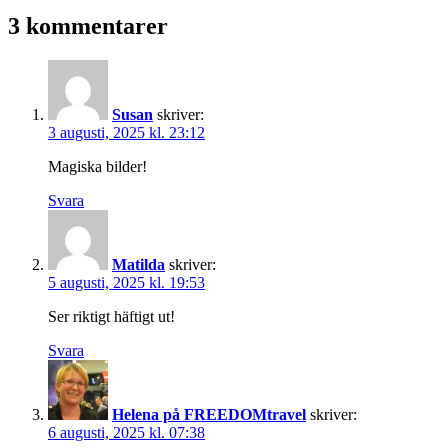
som
3 kommentarer
Susan
skriver:
3 augusti, 2025 kl. 23:12
Magiska bilder!
Svara
Matilda
skriver:
5 augusti, 2025 kl. 19:53
Ser riktigt häftigt ut!
Svara
Helena på FREEDOMtravel
skriver:
6 augusti, 2025 kl. 07:38