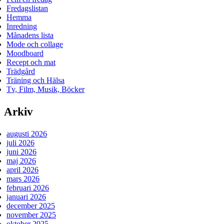
Fredagslistan
Hemma
Inredning
Månadens lista
Mode och collage
Moodboard
Recept och mat
Trädgård
Träning och Hälsa
Tv, Film, Musik, Böcker
Arkiv
augusti 2026
juli 2026
juni 2026
maj 2026
april 2026
mars 2026
februari 2026
januari 2026
december 2025
november 2025
oktober 2025