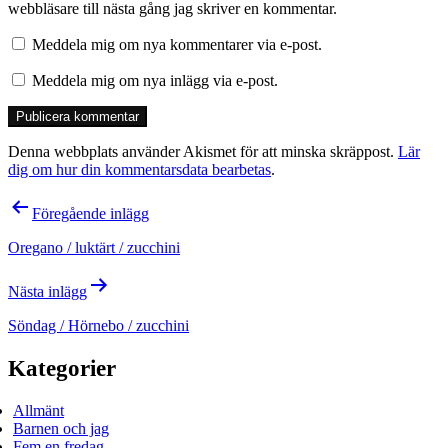
webbläsare till nästa gång jag skriver en kommentar.
Meddela mig om nya kommentarer via e-post.
Meddela mig om nya inlägg via e-post.
Denna webbplats använder Akismet för att minska skräppost.
Lär
dig om hur din kommentarsdata bearbetas
.
Inläggsnavigering
Föregående inlägg
Oregano / luktärt / zucchini
Nästa inlägg
Söndag / Hörnebo / zucchini
Kategorier
Allmänt
Barnen och jag
Fem en fredag