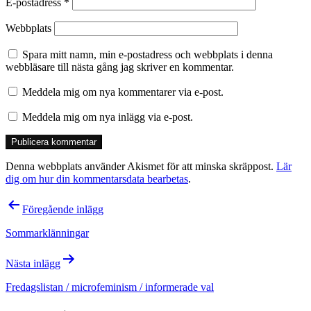
E-postadress
*
Webbplats
Spara mitt namn, min e-postadress och webbplats i denna
webbläsare till nästa gång jag skriver en kommentar.
Meddela mig om nya kommentarer via e-post.
Meddela mig om nya inlägg via e-post.
Denna webbplats använder Akismet för att minska skräppost.
Lär
dig om hur din kommentarsdata bearbetas
.
Inläggsnavigering
Föregående inlägg
Sommarklänningar
Nästa inlägg
Fredagslistan / microfeminism / informerade val