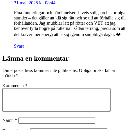
31 maj, 2025 kl. 08:44
Fina funderingar och påminnelser. Livets soliga och stormiga
stunder – det gäller att klä sig rätt och se till att förhålla sig till
förhållanden. Jag snubblar lätt på rötter och VET att jag
behöver lyfta högre på fötterna i sådan terräng, precis som att
det kräver mer energi att ta sig igenom snubbliga dagar. ❤️
Svara
Lämna en kommentar
Din e-postadress kommer inte publiceras.
Obligatoriska fält är
märkta
*
Kommentar
*
Namn
*