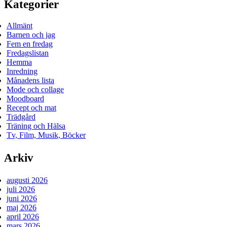
Kategorier
Allmänt
Barnen och jag
Fem en fredag
Fredagslistan
Hemma
Inredning
Månadens lista
Mode och collage
Moodboard
Recept och mat
Trädgård
Träning och Hälsa
Tv, Film, Musik, Böcker
Arkiv
augusti 2026
juli 2026
juni 2026
maj 2026
april 2026
mars 2026