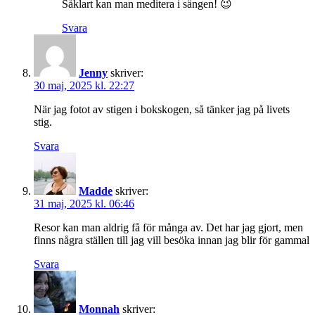
Såklart kan man meditera i sängen! 😉
Svara
Jenny
skriver:
30 maj, 2025 kl. 22:27
När jag fotot av stigen i bokskogen, så tänker jag på livets
stig.
Svara
Madde
skriver:
31 maj, 2025 kl. 06:46
Resor kan man aldrig få för många av. Det har jag gjort, men
finns några ställen till jag vill besöka innan jag blir för gammal
Svara
Monnah
skriver: