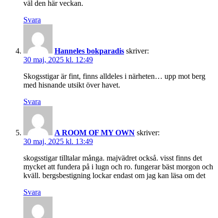
väl den här veckan.
Svara
Hanneles bokparadis
skriver:
30 maj, 2025 kl. 12:49
Skogsstigar är fint, finns alldeles i närheten… upp mot berg
med hisnande utsikt över havet.
Svara
A ROOM OF MY OWN
skriver:
30 maj, 2025 kl. 13:49
skogsstigar tilltalar många. majvädret också. visst finns det
mycket att fundera på i lugn och ro. fungerar bäst morgon och
kväll. bergsbestigning lockar endast om jag kan läsa om det
Svara