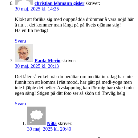
christian lehmann gisler
skriver:
30 maj, 2025 kl. 14:25
Klokt att förlika sig med ouppnådda drömmar å vara nöjd här
å nu… det kommer man långt på på livets ojämna stig!
Ha en fin fredag!
Svara
Paula Merio
skriver:
30 maj, 2025 kl. 20:13
Det låter så enkelt när du berättar om meditation. Jag har inte
funnit ron att komma i rätt mood, har gått på medi-yoga men
inte hjälpte det heller. Avslappning kan för mig bara ske i min
egen säng! Stigen på ditt foto ser så skön ut! Trevlig helg
Svara
Nilla
skriver:
30 maj, 2025 kl. 20:40