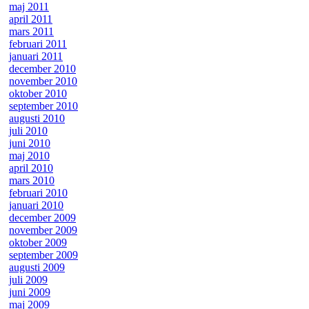
maj 2011
april 2011
mars 2011
februari 2011
januari 2011
december 2010
november 2010
oktober 2010
september 2010
augusti 2010
juli 2010
juni 2010
maj 2010
april 2010
mars 2010
februari 2010
januari 2010
december 2009
november 2009
oktober 2009
september 2009
augusti 2009
juli 2009
juni 2009
maj 2009