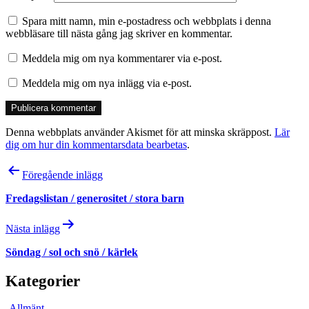
Spara mitt namn, min e-postadress och webbplats i denna
webbläsare till nästa gång jag skriver en kommentar.
Meddela mig om nya kommentarer via e-post.
Meddela mig om nya inlägg via e-post.
Denna webbplats använder Akismet för att minska skräppost.
Lär
dig om hur din kommentarsdata bearbetas
.
Inläggsnavigering
Föregående inlägg
Fredagslistan / generositet / stora barn
Nästa inlägg
Söndag / sol och snö / kärlek
Kategorier
Allmänt