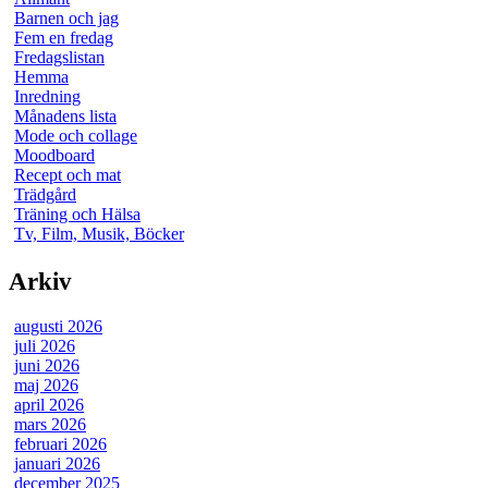
Barnen och jag
Fem en fredag
Fredagslistan
Hemma
Inredning
Månadens lista
Mode och collage
Moodboard
Recept och mat
Trädgård
Träning och Hälsa
Tv, Film, Musik, Böcker
Arkiv
augusti 2026
juli 2026
juni 2026
maj 2026
april 2026
mars 2026
februari 2026
januari 2026
december 2025