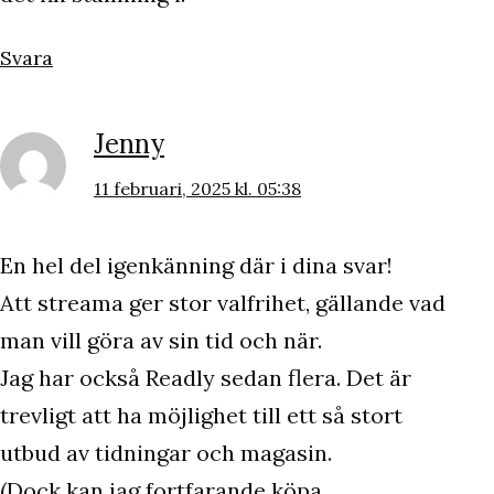
Svara
Jenny
11 februari, 2025 kl. 05:38
En hel del igenkänning där i dina svar!
Att streama ger stor valfrihet, gällande vad
man vill göra av sin tid och när.
Jag har också Readly sedan flera. Det är
trevligt att ha möjlighet till ett så stort
utbud av tidningar och magasin.
(Dock kan jag fortfarande köpa