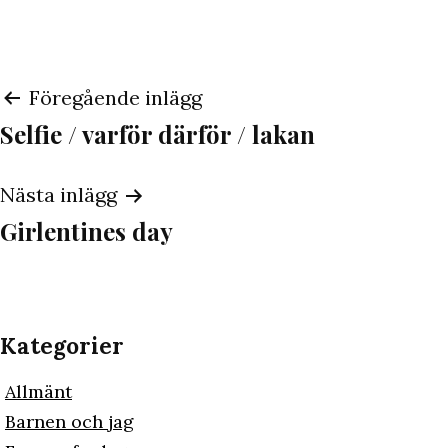
Inläggsnavigering
Föregående inlägg
Selfie / varför därför / lakan
Nästa inlägg
Girlentines day
Kategorier
Allmänt
Barnen och jag