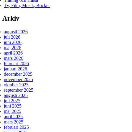
Träning och Hälsa
Tv, Film, Musik, Böcker
Arkiv
augusti 2026
juli 2026
juni 2026
maj 2026
april 2026
mars 2026
februari 2026
januari 2026
december 2025
november 2025
oktober 2025
september 2025
augusti 2025
juli 2025
juni 2025
maj 2025
april 2025
mars 2025
februari 2025