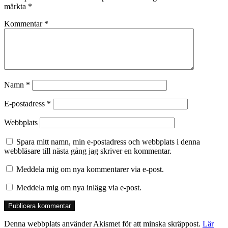
märkta
*
Kommentar
*
Namn
*
E-postadress
*
Webbplats
Spara mitt namn, min e-postadress och webbplats i denna
webbläsare till nästa gång jag skriver en kommentar.
Meddela mig om nya kommentarer via e-post.
Meddela mig om nya inlägg via e-post.
Denna webbplats använder Akismet för att minska skräppost.
Lär