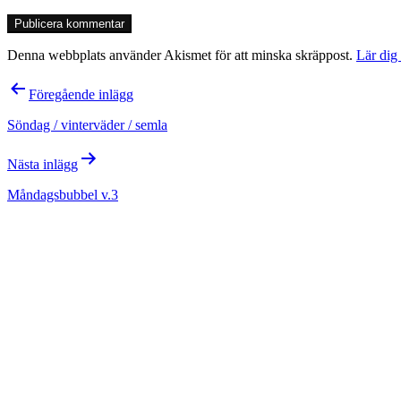
Denna webbplats använder Akismet för att minska skräppost.
Lär dig
Inläggsnavigering
Föregående inlägg
Söndag / vinterväder / semla
Nästa inlägg
Måndagsbubbel v.3