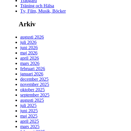
Trädgård
Träning och Hälsa
Tv, Film, Musik, Böcker
Arkiv
augusti 2026
juli 2026
juni 2026
maj 2026
april 2026
mars 2026
februari 2026
januari 2026
december 2025
november 2025
oktober 2025
september 2025
augusti 2025
juli 2025
juni 2025
maj 2025
april 2025
mars 2025