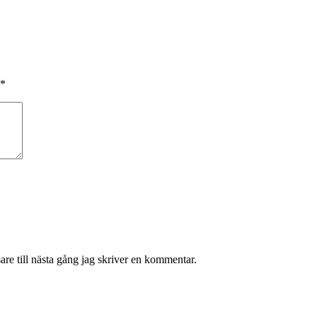
*
re till nästa gång jag skriver en kommentar.