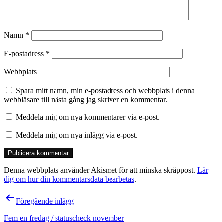
Namn
*
E-postadress
*
Webbplats
Spara mitt namn, min e-postadress och webbplats i denna
webbläsare till nästa gång jag skriver en kommentar.
Meddela mig om nya kommentarer via e-post.
Meddela mig om nya inlägg via e-post.
Denna webbplats använder Akismet för att minska skräppost.
Lär
dig om hur din kommentarsdata bearbetas
.
Inläggsnavigering
Föregående inlägg
Fem en fredag / statuscheck november