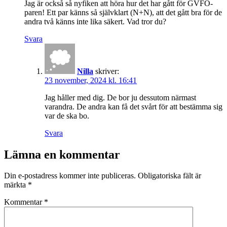
Jag är också så nyfiken att höra hur det har gått för GVFÖ-
paren! Ett par känns så självklart (N+N), att det gått bra för de
andra två känns inte lika säkert. Vad tror du?
Svara
Nilla
skriver:
23 november, 2024 kl. 16:41
Jag håller med dig. De bor ju dessutom närmast
varandra. De andra kan få det svårt för att bestämma sig
var de ska bo.
Svara
Lämna en kommentar
Din e-postadress kommer inte publiceras.
Obligatoriska fält är
märkta
*
Kommentar
*