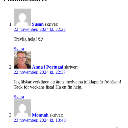
Susan
skriver:
22 november, 2024 kl. 22:27
Trevlig helg! 🙂
Svara
Anna i Portugal
skriver:
22 november, 2024 kl. 22:37
Jag älskar verkligen att årets medvetna julklapp är fröpåsen!
Tack för veckans lista! Ha en fin helg.
Svara
Monnah
skriver:
23 november, 2024 kl. 10:48