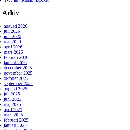
Tv, Film, Musik, Böcker
Arkiv
augusti 2026
juli 2026
juni 2026
maj 2026
april 2026
mars 2026
februari 2026
januari 2026
december 2025
november 2025
oktober 2025
september 2025
augusti 2025
juli 2025
juni 2025
maj 2025
april 2025
mars 2025
februari 2025
januari 2025