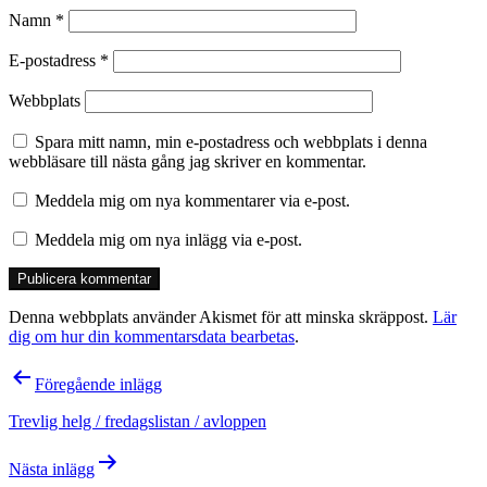
Namn
*
E-postadress
*
Webbplats
Spara mitt namn, min e-postadress och webbplats i denna
webbläsare till nästa gång jag skriver en kommentar.
Meddela mig om nya kommentarer via e-post.
Meddela mig om nya inlägg via e-post.
Denna webbplats använder Akismet för att minska skräppost.
Lär
dig om hur din kommentarsdata bearbetas
.
Inläggsnavigering
Föregående inlägg
Trevlig helg / fredagslistan / avloppen
Nästa inlägg