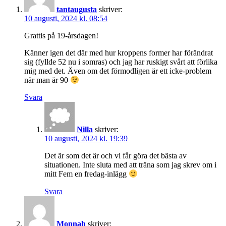
tantaugusta
skriver:
10 augusti, 2024 kl. 08:54
Grattis på 19-årsdagen!
Känner igen det där med hur kroppens former har förändrat
sig (fyllde 52 nu i somras) och jag har ruskigt svårt att förlika
mig med det. Även om det förmodligen är ett icke-problem
när man är 90
Svara
Nilla
skriver:
10 augusti, 2024 kl. 19:39
Det är som det är och vi får göra det bästa av
situationen. Inte sluta med att träna som jag skrev om i
mitt Fem en fredag-inlägg
Svara
Monnah
skriver: