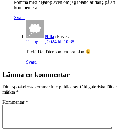
komma med hejarop även om jag ibland är dålig på att
kommentera.
Svara
Nilla
skriver:
11 augusti, 2024 kl. 10:38
Tack! Det låter som en bra plan
Svara
Lämna en kommentar
Din e-postadress kommer inte publiceras.
Obligatoriska fält är
märkta
*
Kommentar
*