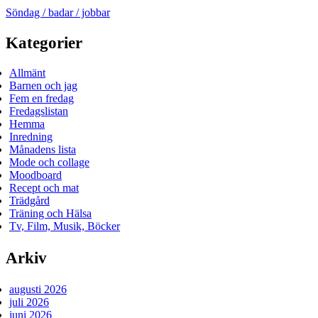
Söndag / badar / jobbar
Kategorier
Allmänt
Barnen och jag
Fem en fredag
Fredagslistan
Hemma
Inredning
Månadens lista
Mode och collage
Moodboard
Recept och mat
Trädgård
Träning och Hälsa
Tv, Film, Musik, Böcker
Arkiv
augusti 2026
juli 2026
juni 2026