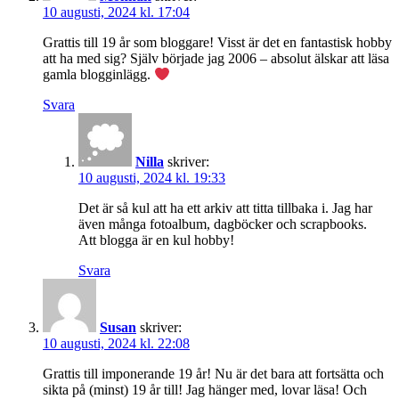
10 augusti, 2024 kl. 17:04
Grattis till 19 år som bloggare! Visst är det en fantastisk hobby
att ha med sig? Själv började jag 2006 – absolut älskar att läsa
gamla blogginlägg.
Svara
Nilla
skriver:
10 augusti, 2024 kl. 19:33
Det är så kul att ha ett arkiv att titta tillbaka i. Jag har
även många fotoalbum, dagböcker och scrapbooks.
Att blogga är en kul hobby!
Svara
Susan
skriver:
10 augusti, 2024 kl. 22:08
Grattis till imponerande 19 år! Nu är det bara att fortsätta och
sikta på (minst) 19 år till! Jag hänger med, lovar läsa! Och