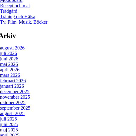
Moodboard
Recept och mat
Trädgård
Träning och Hälsa
Tv, Film, Musik, Böcker
Arkiv
augusti 2026
juli 2026
juni 2026
maj 2026
april 2026
mars 2026
februari 2026
januari 2026
december 2025
november 2025
oktober 2025
september 2025
augusti 2025
juli 2025
juni 2025
maj 2025
april 2025