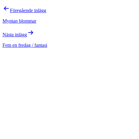
Inläggsnavigering
Föregående inlägg
Myntan blommar
Nästa inlägg
Fem en fredag / fantasi