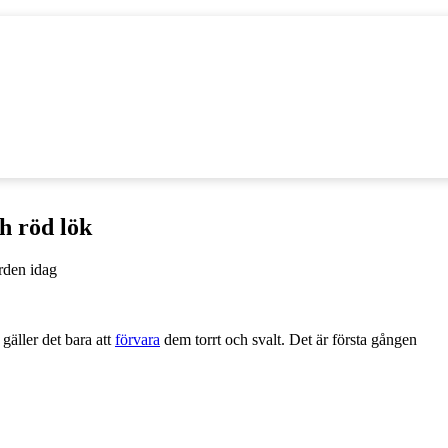
ch röd lök
gäller det bara att
förvara
dem torrt och svalt. Det är första gången