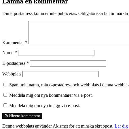
Lämna en kommentar
Din e-postadress kommer inte publiceras.
Obligatoriska fält är märkta
Kommentar
*
Namn
*
E-postadress
*
Webbplats
Spara mitt namn, min e-postadress och webbplats i denna webbläsa
Meddela mig om nya kommentarer via e-post.
Meddela mig om nya inlägg via e-post.
Denna webbplats använder Akismet för att minska skräppost.
Lär dig