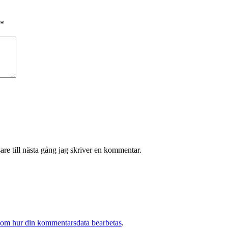
*
re till nästa gång jag skriver en kommentar.
 om hur din kommentarsdata bearbetas
.