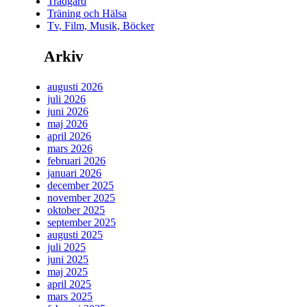
Trädgård
Träning och Hälsa
Tv, Film, Musik, Böcker
Arkiv
augusti 2026
juli 2026
juni 2026
maj 2026
april 2026
mars 2026
februari 2026
januari 2026
december 2025
november 2025
oktober 2025
september 2025
augusti 2025
juli 2025
juni 2025
maj 2025
april 2025
mars 2025